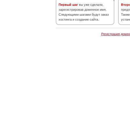
Первый шаг
вы уже сделали,
Втор
зарегистрировав доменное имя.
предл
Следующими шагами будут заказ
Также
хостинга и создание сайта.
устан
Регистрация домен