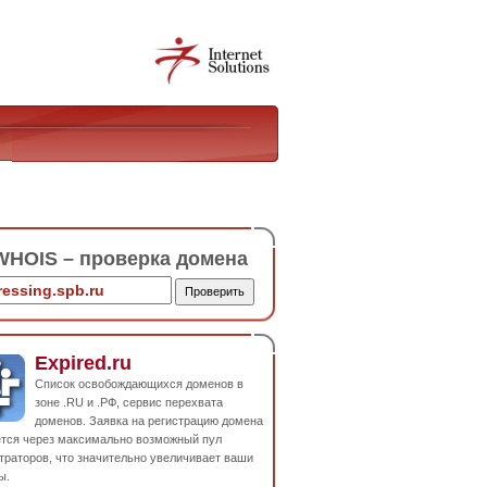
HOIS – проверка домена
Expired.ru
Список освобождающихся доменов в
зоне .RU и .РФ, сервис перехвата
доменов. Заявка на регистрацию домена
ется через максимально возможный пул
траторов, что значительно увеличивает ваши
ы.