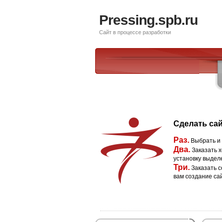
Pressing.spb.ru
Сайт в процессе разработки
Сделать сай
Раз.
Выбрать и
Два.
Заказать х
установку выдел
Три.
Заказать с
вам создание са