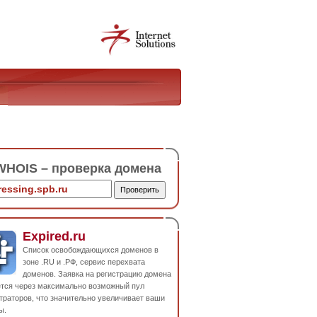
HOIS – проверка домена
Expired.ru
Список освобождающихся доменов в
зоне .RU и .РФ, сервис перехвата
доменов. Заявка на регистрацию домена
ется через максимально возможный пул
траторов, что значительно увеличивает ваши
ы.