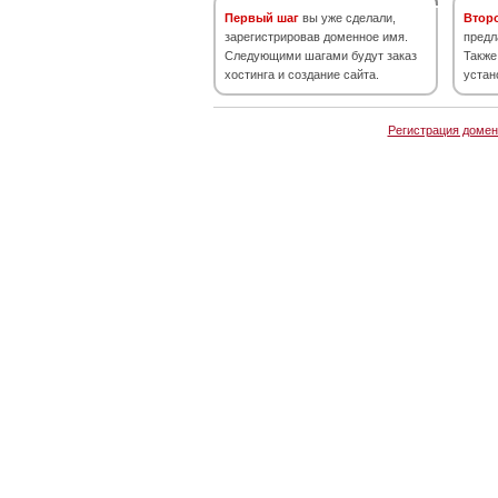
Первый шаг
вы уже сделали,
Втор
зарегистрировав доменное имя.
предл
Следующими шагами будут заказ
Также
хостинга и создание сайта.
устан
Регистрация домен