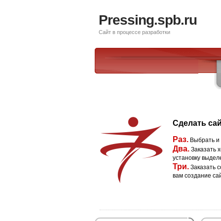
Pressing.spb.ru
Сайт в процессе разработки
Сделать сай
Раз.
Выбрать и
Два.
Заказать х
установку выдел
Три.
Заказать с
вам создание са