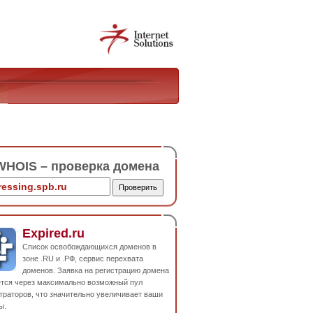
HOIS – проверка домена
Expired.ru
Список освобождающихся доменов в
зоне .RU и .РФ, сервис перехвата
доменов. Заявка на регистрацию домена
ется через максимально возможный пул
траторов, что значительно увеличивает ваши
ы.