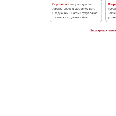
Первый шаг
вы уже сделали,
Втор
зарегистрировав доменное имя.
предл
Следующими шагами будут заказ
Также
хостинга и создание сайта.
устан
Регистрация домен