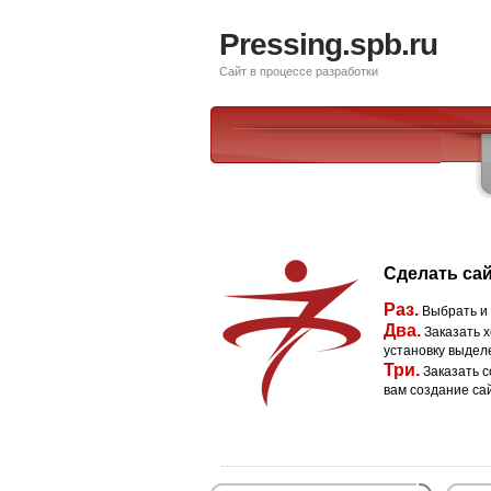
Pressing.spb.ru
Сайт в процессе разработки
Сделать сай
Раз.
Выбрать и
Два.
Заказать х
установку выдел
Три.
Заказать с
вам создание са