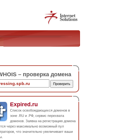
HOIS – проверка домена
Expired.ru
Список освобождающихся доменов в
зоне .RU и .РФ, сервис перехвата
доменов. Заявка на регистрацию домена
ется через максимально возможный пул
траторов, что значительно увеличивает ваши
ы.