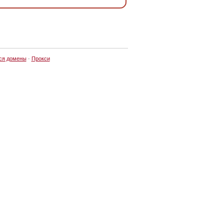
ся домены
·
Прокси