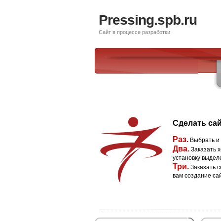
Pressing.spb.ru
Сайт в процессе разработки
Сделать сай
Раз.
Выбрать и
Два.
Заказать х
установку выдел
Три.
Заказать с
вам создание са