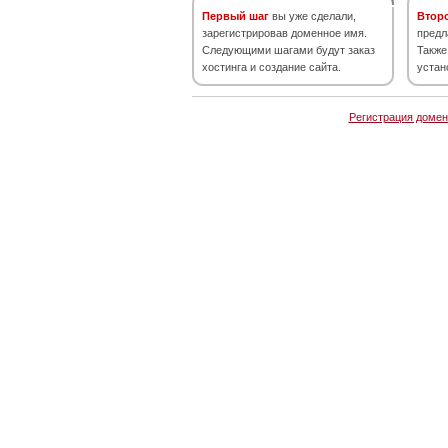
Первый шаг
вы уже сделали,
Втор
зарегистрировав доменное имя.
предл
Следующими шагами будут заказ
Также
хостинга и создание сайта.
устан
Регистрация домен