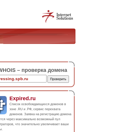
HOIS – проверка домена
Expired.ru
Список освобождающихся доменов в
зоне .RU и .РФ, сервис перехвата
доменов. Заявка на регистрацию домена
ется через максимально возможный пул
траторов, что значительно увеличивает ваши
ы.