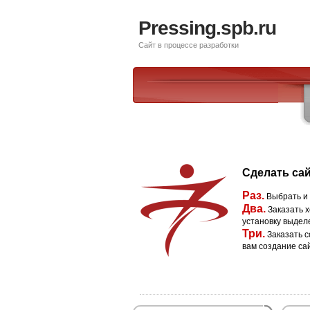
Pressing.spb.ru
Сайт в процессе разработки
Сделать сай
Раз.
Выбрать и
Два.
Заказать х
установку выдел
Три.
Заказать с
вам создание са