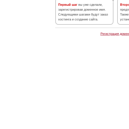
Первый шаг
вы уже сделали,
Втор
зарегистрировав доменное имя.
предл
Следующими шагами будут заказ
Также
хостинга и создание сайта.
устан
Регистрация домен