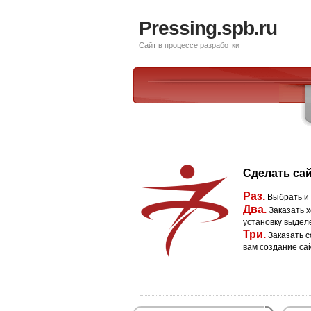
Pressing.spb.ru
Сайт в процессе разработки
Сделать сай
Раз.
Выбрать и
Два.
Заказать х
установку выдел
Три.
Заказать с
вам создание са