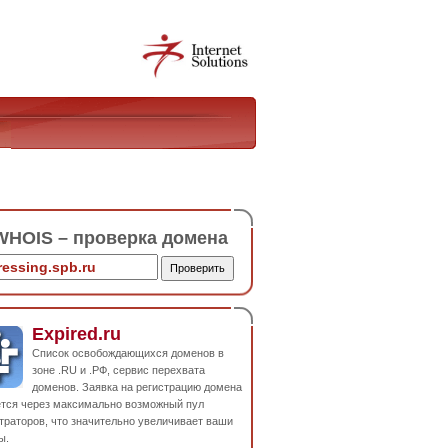
HOIS – проверка домена
Expired.ru
Список освобождающихся доменов в
зоне .RU и .РФ, сервис перехвата
доменов. Заявка на регистрацию домена
ется через максимально возможный пул
траторов, что значительно увеличивает ваши
ы.