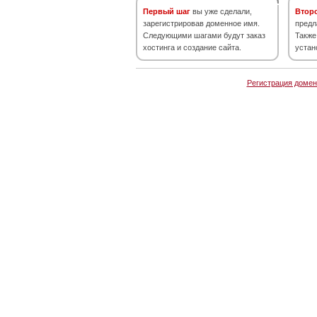
Первый шаг
вы уже сделали,
Втор
зарегистрировав доменное имя.
предл
Следующими шагами будут заказ
Также
хостинга и создание сайта.
устан
Регистрация домен