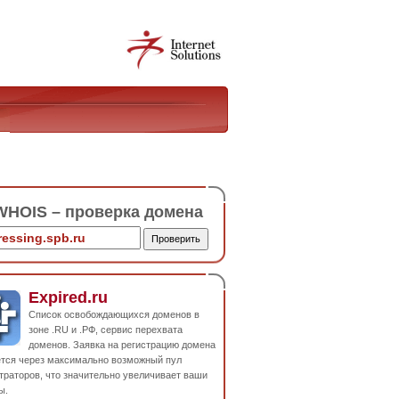
HOIS – проверка домена
Expired.ru
Список освобождающихся доменов в
зоне .RU и .РФ, сервис перехвата
доменов. Заявка на регистрацию домена
ется через максимально возможный пул
траторов, что значительно увеличивает ваши
ы.