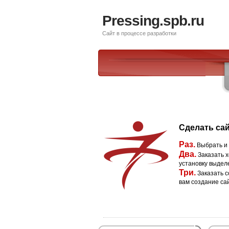
Pressing.spb.ru
Сайт в процессе разработки
Сделать сай
Раз.
Выбрать и
Два.
Заказать х
установку выдел
Три.
Заказать с
вам создание са