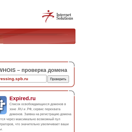
HOIS – проверка домена
Expired.ru
Список освобождающихся доменов в
зоне .RU и .РФ, сервис перехвата
доменов. Заявка на регистрацию домена
ется через максимально возможный пул
траторов, что значительно увеличивает ваши
ы.