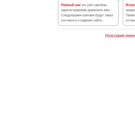
Первый шаг
вы уже сделали,
Втор
зарегистрировав доменное имя.
предл
Следующими шагами будут заказ
Также
хостинга и создание сайта.
устан
Регистрация домен