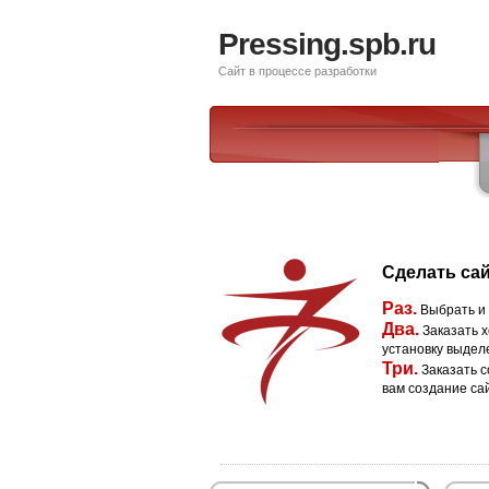
Pressing.spb.ru
Сайт в процессе разработки
Сделать сай
Раз.
Выбрать и
Два.
Заказать х
установку выдел
Три.
Заказать с
вам создание са