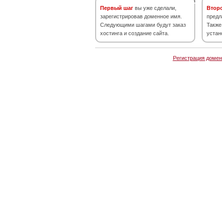
Первый шаг
вы уже сделали,
Втор
зарегистрировав доменное имя.
предл
Следующими шагами будут заказ
Также
хостинга и создание сайта.
устан
Регистрация домен