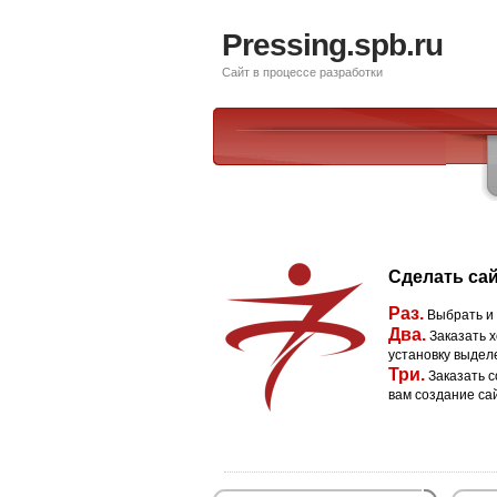
Pressing.spb.ru
Сайт в процессе разработки
Сделать сай
Раз.
Выбрать и
Два.
Заказать х
установку выдел
Три.
Заказать с
вам создание са