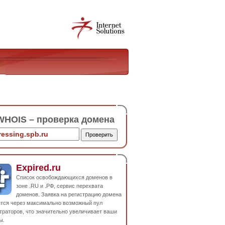
HOIS – проверка домена
Expired.ru
Список освобождающихся доменов в
зоне .RU и .РФ, сервис перехвата
доменов. Заявка на регистрацию домена
ется через максимально возможный пул
траторов, что значительно увеличивает ваши
ы.